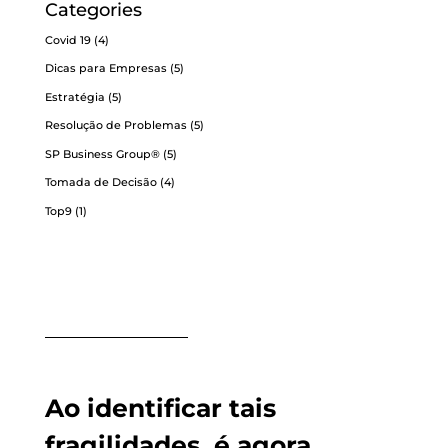
Categories
Covid 19
(4)
Dicas para Empresas
(5)
Estratégia
(5)
Resolução de Problemas
(5)
SP Business Group®
(5)
Tomada de Decisão
(4)
Top9
(1)
Ao identificar tais
fragilidades, é agora