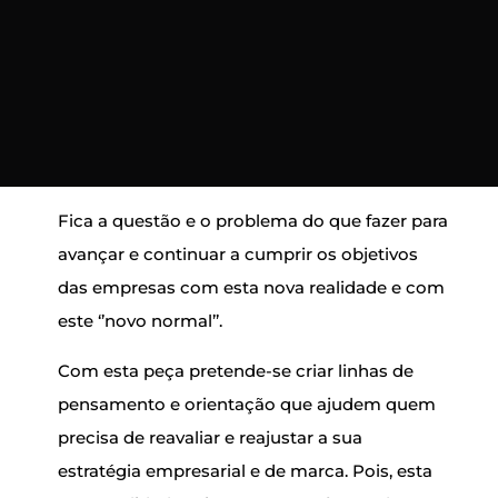
desenvolvido práticas de
teletrabalho (
Banco de Portugal,
2020
)
.
Fica a qu
e
stão e o problema do que fazer para
avançar e continuar a cumprir os objetivos
das empresas com esta nova realidade e com
este ‘’novo normal’’.
Com esta peça pretende-se criar linhas de
pensamento e orientação que ajudem quem
precisa de reavaliar e reajustar a sua
estratégia empresarial e de marca. Pois, esta