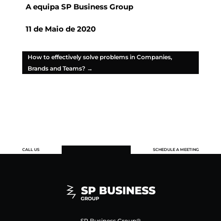
A equipa
SP Business Group
11 de Maio de 2020
How to effectively solve problems in Companies,
Brands and Teams?
→
CALL US
SCHEDULE A MEETING
SP Business Group®