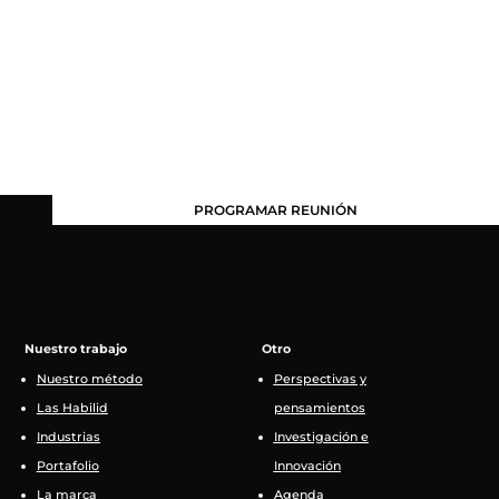
PROGRAMAR REUNIÓN
Nuestro trabajo
Otro
Nuestro método
Perspectivas y
Las Habilid
pensamientos
Industrias
Investigación e
Portafolio
Innovación
La marca
Agenda