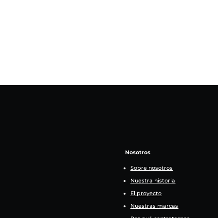
Nosotros
Sobre nosotros
Nuestra historia
El proyecto
Nuestras marcas