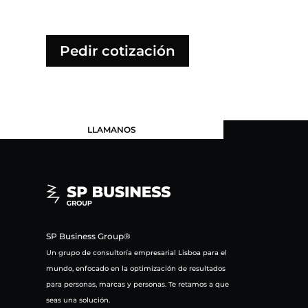
Pedir cotización
LLAMANOS
SP Business Group®
Un grupo de consultoría empresarial Lisboa para el
mundo, enfocado en la optimización de resultados
para personas, marcas y personas. Te retamos a que
seas una solución.