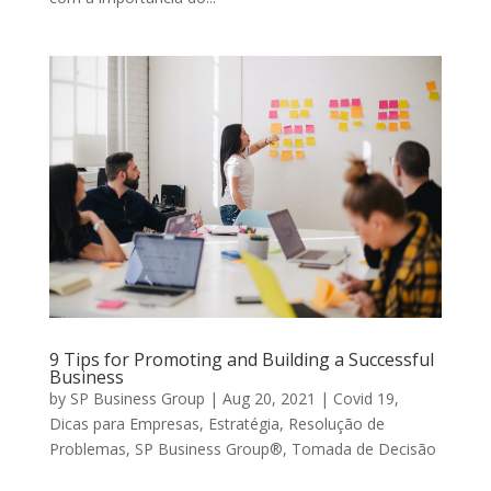
9 Tips for Promoting and Building a Successful
Business
by
SP Business Group
|
Aug 20, 2021
|
Covid 19
,
Dicas para Empresas
,
Estratégia
,
Resolução de
Problemas
,
SP Business Group®
,
Tomada de Decisão