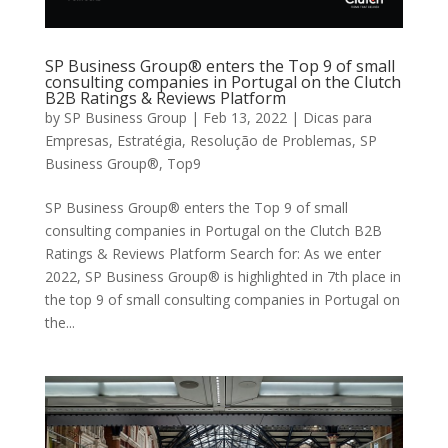
SP Business Group® enters the Top 9 of small
consulting companies in Portugal on the Clutch
B2B Ratings & Reviews Platform
by
SP Business Group
|
Feb 13, 2022
|
Dicas para
Empresas
,
Estratégia
,
Resolução de Problemas
,
SP
Business Group®
,
Top9
SP Business Group® enters the Top 9 of small
consulting companies in Portugal on the Clutch B2B
Ratings & Reviews Platform Search for: As we enter
2022, SP Business Group® is highlighted in 7th place in
the top 9 of small consulting companies in Portugal on
the...