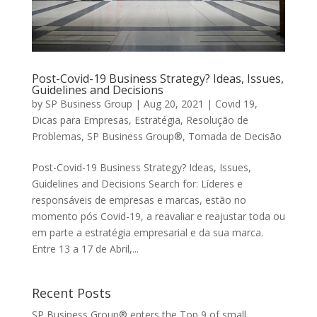
Post-Covid-19 Business Strategy? Ideas, Issues,
Guidelines and Decisions
by
SP Business Group
|
Aug 20, 2021
|
Covid 19
,
Dicas para Empresas
,
Estratégia
,
Resolução de
Problemas
,
SP Business Group®
,
Tomada de Decisão
Post-Covid-19 Business Strategy? Ideas, Issues,
Guidelines and Decisions Search for: Líderes e
responsáveis de empresas e marcas, estão no
momento pós Covid-19, a reavaliar e reajustar toda ou
em parte a estratégia empresarial e da sua marca.
Entre 13 a 17 de Abril,...
Recent Posts
SP Business Group® enters the Top 9 of small