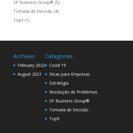
SP Business Group®
(5)
Tomada de Decisão
(4)
Top9
(1)
Archives
Categories
February 2022
Covid 19
August 2021
Dicas para Empresas
Estratégia
Resolução de Problemas
SP Business Group®
Tomada de Decisão
Top9