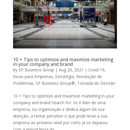
10 + Tips to optimize and maximize marketing
in your company and brand
by
SP Business Group
|
Aug 20, 2021
|
Covid 19
,
Dicas para Empresas
,
Estratégia
,
Resolução de
Problemas
,
SP Business Group®
,
Tomada de Decisão
10 + Tips to optimize and maximize marketing in your
company and brand Search for: Se é líder de uma
empresa, ou organização e dedica algum da sua
atenção, a tentar perceber o que pode levar a sua
empresa ao próximo nível por certo já se deparou
com a importância do...