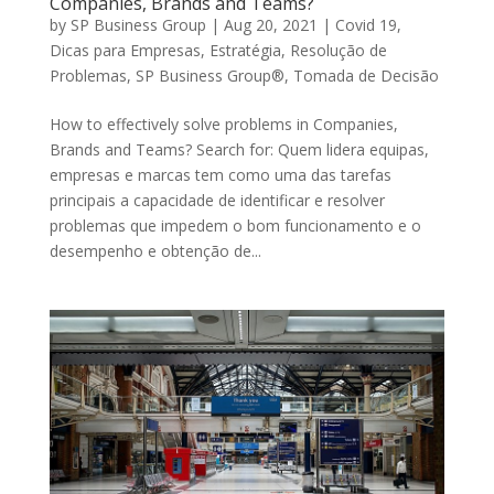
Companies, Brands and Teams?
by
SP Business Group
|
Aug 20, 2021
|
Covid 19
,
Dicas para Empresas
,
Estratégia
,
Resolução de
Problemas
,
SP Business Group®
,
Tomada de Decisão
How to effectively solve problems in Companies,
Brands and Teams? Search for: Quem lidera equipas,
empresas e marcas tem como uma das tarefas
principais a capacidade de identificar e resolver
problemas que impedem o bom funcionamento e o
desempenho e obtenção de...