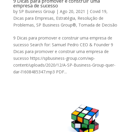
9 Dicas para promover e construir uma
empresa de sucesso
by
SP Business Group
|
Ago 20, 2021
|
Covid 19
,
Dicas para Empresas
,
Estratégia
,
Resolução de
Problemas
,
SP Business Group®
,
Tomada de Decisão
9 Dicas para promover e construir uma empresa de
sucesso Search for: Samuel Pedro CEO & Founder 9
Dicas para promover e construir uma empresa de
sucesso https://spbusiness-group.com/wp-
content/uploads/2020/12/A-SP-Business-Group-quer-
dar-l1608485347.mp3 PDF...