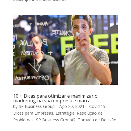
10 + Dicas para otimizar e maximizar o
marketing na sua empresa e marca
by
SP Business Group
|
Ago 20, 2021
|
Covid 19
,
Dicas para Empresas
,
Estratégia
,
Resolução de
Problemas
,
SP Business Group®
,
Tomada de Decisão