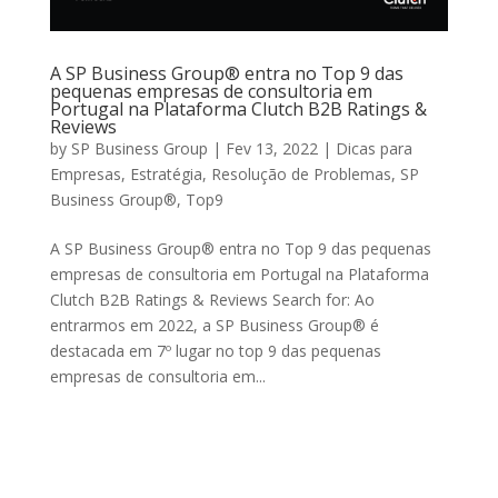
A SP Business Group® entra no Top 9 das
pequenas empresas de consultoria em
Portugal na Plataforma Clutch B2B Ratings &
Reviews
by
SP Business Group
|
Fev 13, 2022
|
Dicas para
Empresas
,
Estratégia
,
Resolução de Problemas
,
SP
Business Group®
,
Top9
A SP Business Group® entra no Top 9 das pequenas
empresas de consultoria em Portugal na Plataforma
Clutch B2B Ratings & Reviews Search for: Ao
entrarmos em 2022, a SP Business Group® é
destacada em 7º lugar no top 9 das pequenas
empresas de consultoria em...