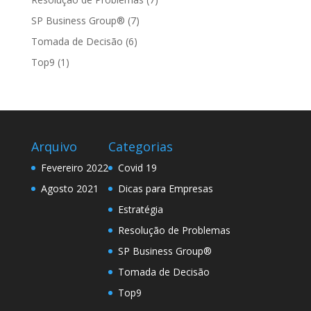
SP Business Group®
(7)
Tomada de Decisão
(6)
Top9
(1)
Arquivo
Categorias
Fevereiro 2022
Covid 19
Agosto 2021
Dicas para Empresas
Estratégia
Resolução de Problemas
SP Business Group®
Tomada de Decisão
Top9