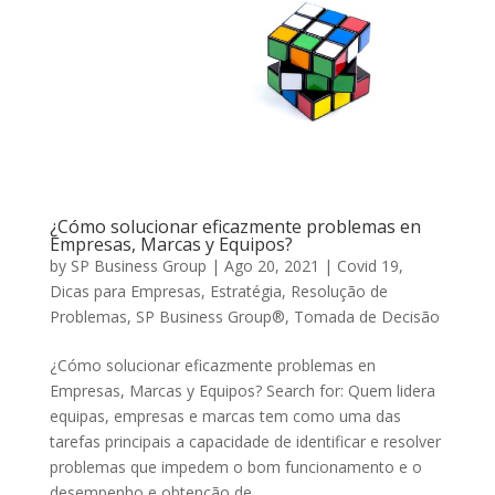
¿Cómo solucionar eficazmente problemas en
Empresas, Marcas y Equipos?
by
SP Business Group
|
Ago 20, 2021
|
Covid 19
,
Dicas para Empresas
,
Estratégia
,
Resolução de
Problemas
,
SP Business Group®
,
Tomada de Decisão
¿Cómo solucionar eficazmente problemas en
Empresas, Marcas y Equipos? Search for: Quem lidera
equipas, empresas e marcas tem como uma das
tarefas principais a capacidade de identificar e resolver
problemas que impedem o bom funcionamento e o
desempenho e obtenção de...