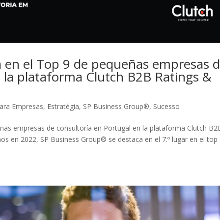
 en el Top 9 de pequeñas empresas 
n la plataforma Clutch B2B Ratings &
para Empresas
,
Estratégia
,
SP Business Group®
,
Sucesso
ñas empresas de consultoría en Portugal en la plataforma Clutch B2
s en 2022, SP Business Group® se destaca en el 7.º lugar en el top