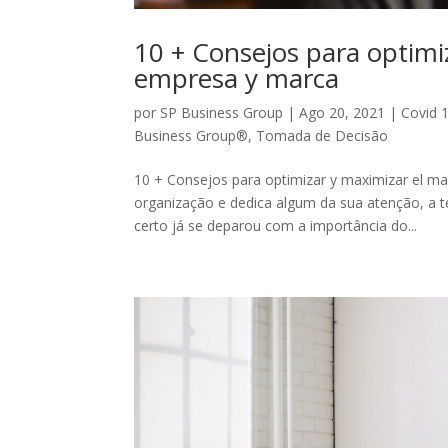
10 + Consejos para optimi
empresa y marca
por
SP Business Group
|
Ago 20, 2021
|
Covid 
Business Group®
,
Tomada de Decisão
10 + Consejos para optimizar y maximizar el ma
organização e dedica algum da sua atenção, a t
certo já se deparou com a importância do...