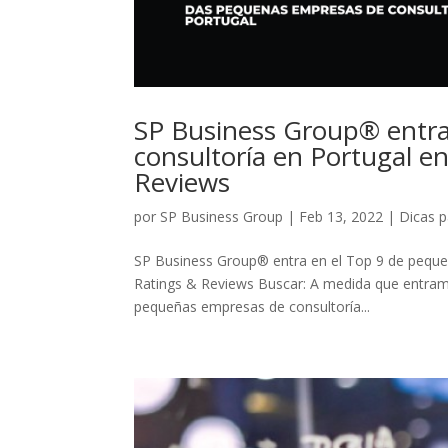
SP Business Group® entra
consultoría en Portugal e
Reviews
por
SP Business Group
|
Feb 13, 2022
|
Dicas 
SP Business Group® entra en el Top 9 de peque
Ratings & Reviews Buscar: A medida que entramo
pequeñas empresas de consultoría...