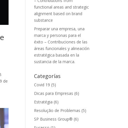
– Contributions from
functional areas and strategic
alignment based on brand
substance
Preparar una empresa, una
de
marca y personas para el
éxito – Contribuciones de las
áreas funcionales y alineación
estratégica basada en la
sustancia de la marca.
B
Categorías
 9 de
Covid 19
(5)
Dicas para Empresas
(6)
Estratégia
(6)
Resolução de Problemas
(5)
SP Business Group®
(6)
Sucesso
(1)