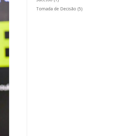
Tomada de Decisão
(5)